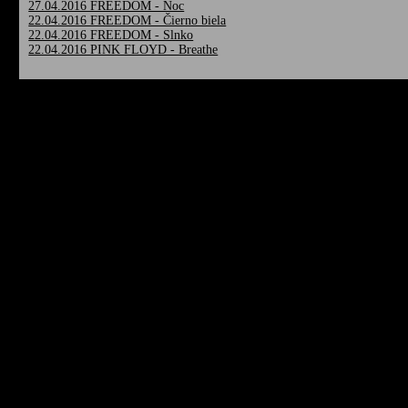
27.04.2016 FREEDOM - Noc
22.04.2016 FREEDOM - Čierno biela
22.04.2016 FREEDOM - Slnko
22.04.2016 PINK FLOYD - Breathe