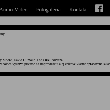
Audio-Video
Fotogaléria
Kontakt
iny.
ary Moore, David Gilmour, The Cure, Nirvana.
 v sólach využíva priestor na improvizáciu a aj celkové vlastné spracovane skla